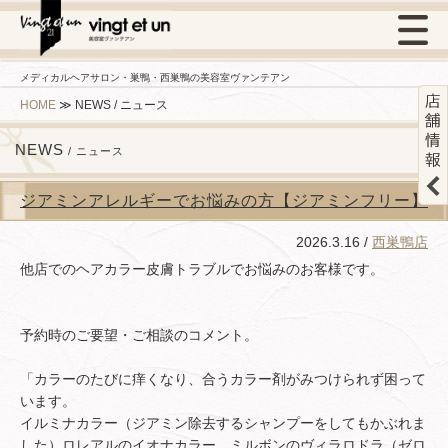
メディカルヘアサロン・巣鴨・西巣鴨の美容室ヴァンテアン
HOME
≫
NEWS / ニュース
NEWS
/ ニュース
ジアミンアレルギーでお悩みの方【ジアミンフリー】
2026.3.16 /
西巣鴨店
他店でのヘアカラー皮膚トラブルでお悩みのお客様です。
予約時のご要望・ご相談のコメント。
「カラーのたびに痒くなり、合うカラー剤がみつけられず困って
います。
イルミナカラー（ジアミン除去するシャンプーをしてもかぶれま
した）ロレアルのイオナカラー、ミルボンのヴィラロドラ（ゼロ