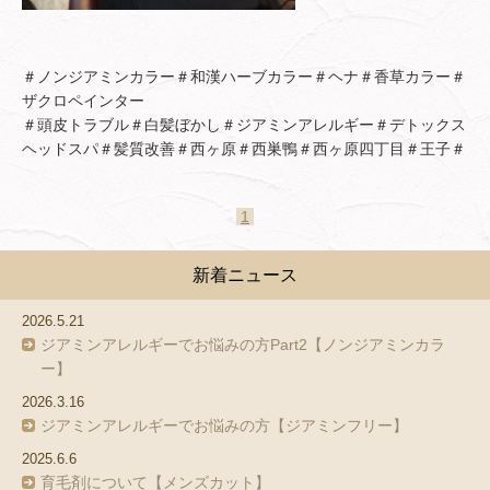
＃ノンジアミンカラー＃和漢ハーブカラー＃ヘナ＃香草カラー＃
ザクロペインター
＃頭皮トラブル＃白髪ぼかし＃ジアミンアレルギー＃デトックス
ヘッドスパ＃髪質改善＃西ヶ原＃西巣鴨＃西ヶ原四丁目＃王子＃
1
新着ニュース
2026.5.21
ジアミンアレルギーでお悩みの方Part2【ノンジアミンカラ
ー】
2026.3.16
ジアミンアレルギーでお悩みの方【ジアミンフリー】
2025.6.6
育毛剤について【メンズカット】