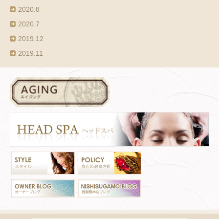
2020.8
2020.7
2019.12
2019.11