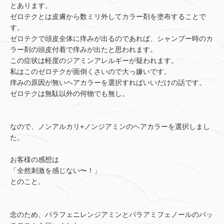
とあります。
ゼロテクとは皮膚から数ミリ外してカラー剤を塗布することで
す。
ゼロテクで頭皮全体に痒みが出るのであれば、シャンプー時のカ
ラー剤の頭皮付着で痒みが出たと思われます。
この症状は軽度のジアミンアレルギーが疑われます。
私はこのゼロテクが面倒くさいので大っ嫌いです。
痒みの原因が無いヘアカラーを選択すればいいだけの話です。
ゼロテクは無駄以外の何物でも無し。
なので、ノンアルカリ+ノンジアミンのヘアカラーを選択しまし
た。
お客様の感想は
「全然刺激を感じない〜！」
とのこと。
念のため、パラフェニレンジアミンとパラアミフェノールのパッ