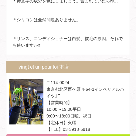
＊赤文字の成分を気にしましょう。含まれていたらNG。
＊シリコンは全然問題ありません。
＊リンス、コンディショナーは白髪、抜毛の原因。それで
も使いますか❓
vingt et un pour toi 本店
〒114-0024
東京都北区西ケ原 4-64-1インペリアルハ
イツ1F
【営業時間】
10:00〜19:00平日
9:00〜18:00日曜、祝日
【定休日】火曜
【TEL】03-3918-5918