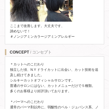
ここまで改善します。大丈夫です、
諦めないで！
＃ノンジアミンカラージアミンアレルギー
CONCEPT
/ コンセプト
＊カットへのこだわり
独立した頃、N.Y ドライカットに出会い、カット技術を追
及し続けてきました。
シルキーカットオフィシャルサロンです。
普通のサロンにはない、カットメニューだけで５種類。
多くのお客様より好評頂いております。
＊パーマへのこだわり
通常のパーマ剤以外に、弱酸性のベル・ジュバンス系、ノ