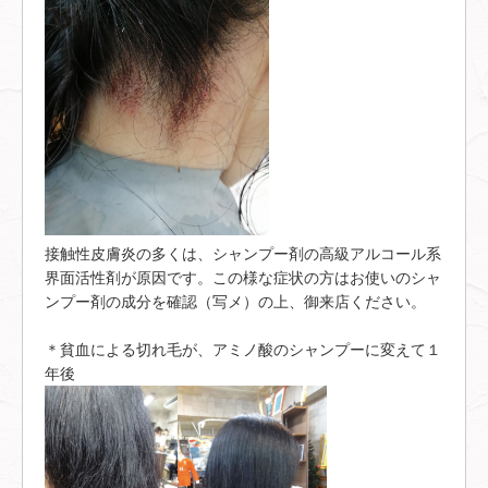
接触性皮膚炎の多くは、シャンプー剤の高級アルコール系
界面活性剤が原因です。この様な症状の方はお使いのシャ
ンプー剤の成分を確認（写メ）の上、御来店ください。
＊貧血による切れ毛が、アミノ酸のシャンプーに変えて１
年後