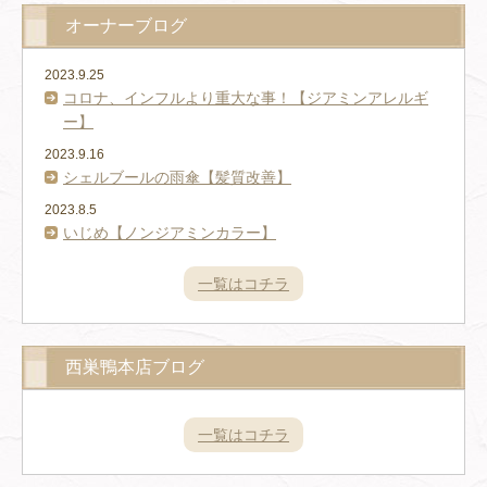
オーナーブログ
2023.9.25
コロナ、インフルより重大な事！【ジアミンアレルギ
ー】
2023.9.16
シェルブールの雨傘【髪質改善】
2023.8.5
いじめ【ノンジアミンカラー】
一覧はコチラ
西巣鴨本店ブログ
一覧はコチラ