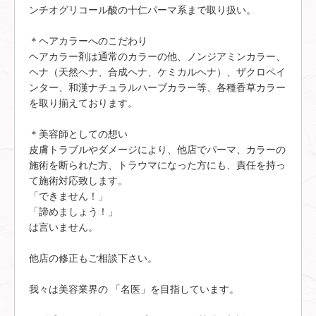
ンチオグリコール酸の十仁パーマ系まで取り扱い。
＊ヘアカラーへのこだわり
ヘアカラー剤は通常のカラーの他、ノンジアミンカラー、
ヘナ（天然ヘナ、合成ヘナ、ケミカルヘナ）、ザクロペイ
ンター、和漢ナチュラルハーブカラー等、各種香草カラー
を取り揃えております。
＊美容師としての想い
皮膚トラブルやダメージにより、他店でパーマ、カラーの
施術を断られた方、トラウマになった方にも、責任を持っ
て施術対応致します。
「できません！」
「諦めましょう！」
は言いません。
他店の修正もご相談下さい。
我々は美容業界の 「名医」を目指しています。