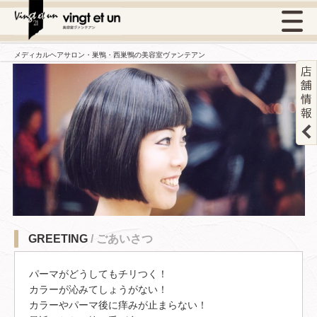
メディカルヘアサロン・巣鴨・西巣鴨の美容室ヴァンテアン
GREETING
/ ごあいさつ
パーマがどうしてもチリつく！
カラーが沁みてしょうがない！
カラーやパーマ後に痒みが止まらない！