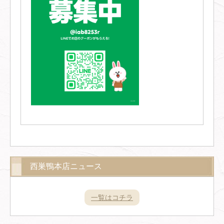
西巣鴨本店ニュース
一覧はコチラ