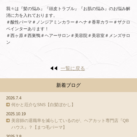
我々は『髪の悩み』『頭皮トラブル』『お肌の悩み』のお悩み解
消に力を入れております。
＃酸性パーマ＃ノンジアミンカラー＃ヘナ＃香草カラー＃ザクロ
ペインターあります！
＃西ヶ原＃西巣鴨＃ヘアーサロン＃美容院＃美容室＃メンズサロ
ン
一覧に戻る
新着ブログ
2026.7.4
何かと厄介なSNS【白髪ぼかし】
2025.10.19
美容師の退職率を減らしているのが、ヘアカット専門店『QB
ハウス』？【まつ毛パーマ】
2025.2.8