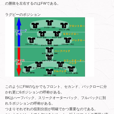
の勝敗を左右するのはFWである。
ラグビーのポジション
このようにFWのなかでもフロント、セカンド、バックローに分
かれ更に6ポジションの呼称がある。
BKはハーフバック、スリークオーターバック、フルバックに別
れ５ポジションの呼称がある。
つまりそれぞれの役割分担が明確でかつ重要なのである。