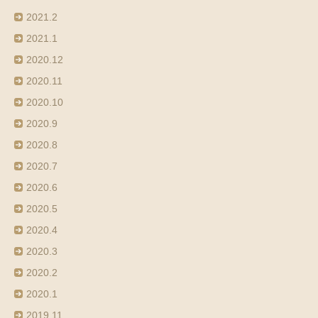
2021.2
2021.1
2020.12
2020.11
2020.10
2020.9
2020.8
2020.7
2020.6
2020.5
2020.4
2020.3
2020.2
2020.1
2019.11