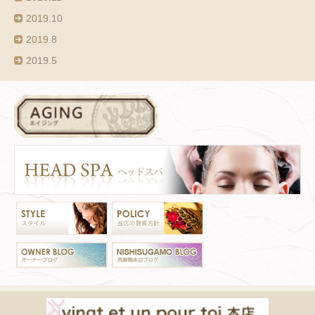
2019.10
2019.8
2019.5