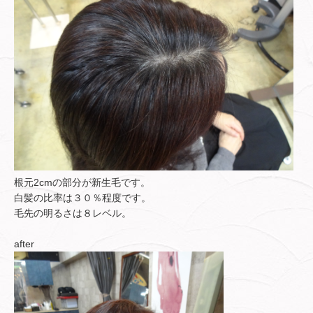
根元2cmの部分が新生毛です。
白髪の比率は３０％程度です。
毛先の明るさは８レベル。
after