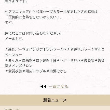
違うようです。
ヘアマニキュアから和漢ハーブカラーに変更した方の感想は
「圧倒的に色落ちしないから良い！」
です。
気になる方はお問い合わせください。
メールも可。
＃酸性パーマ＃ノンジアミンカラー＃ヘナ＃香草カラー＃ザクロ
ペインター
＃西ヶ原＃西巣鴨＃西ヶ原四丁目＃ヘアーサロン＃美容院＃美容
室＃メンズサロン
＃髪質改善＃頭皮トラブル＃白髪ぼかし
一覧に戻る
新着ニュース