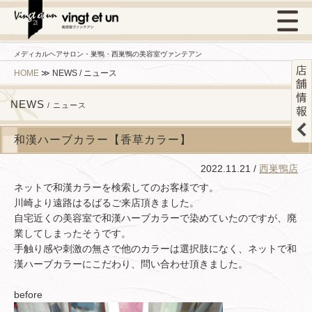
メディカルヘアサロン・巣鴨・西巣鴨の美容室ヴァンテアン
HOME
≫
NEWS / ニュース
NEWS
/ ニュース
和漢ハーブカラー【香草カラー】
2022.11.21 /
西巣鴨店
ネットで和漢カラーを検索してのお客様です。
川崎より遠路はるばるご来店頂きました。
自宅近くの美容室で和漢ハーブカラーで染めていたのですが、廃
業してしまったそうです。
手触り感や刺激の無さで他のカラーは選択肢になく、ネットで和
漢ハーブカラーにこだわり、問い合わせ頂きました。
before