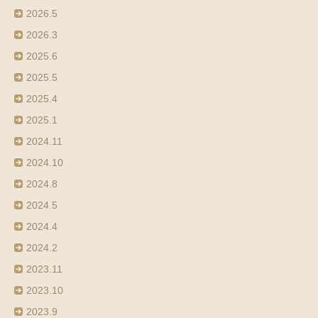
2026.5
2026.3
2025.6
2025.5
2025.4
2025.1
2024.11
2024.10
2024.8
2024.5
2024.4
2024.2
2023.11
2023.10
2023.9