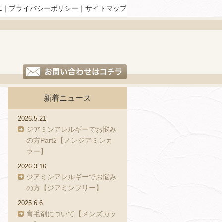
E
｜
プライバシーポリシー
｜
サイトマップ
新着ニュース
2026.5.21
ジアミンアレルギーでお悩み
の方Part2【ノンジアミンカ
ラー】
2026.3.16
ジアミンアレルギーでお悩み
の方【ジアミンフリー】
2025.6.6
育毛剤について【メンズカッ