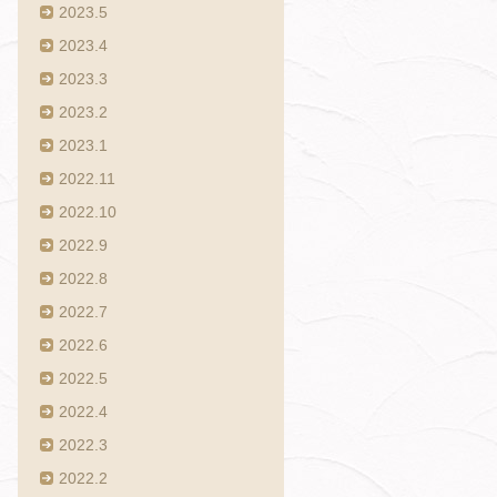
2023.5
2023.4
2023.3
2023.2
2023.1
2022.11
2022.10
2022.9
2022.8
2022.7
2022.6
2022.5
2022.4
2022.3
2022.2