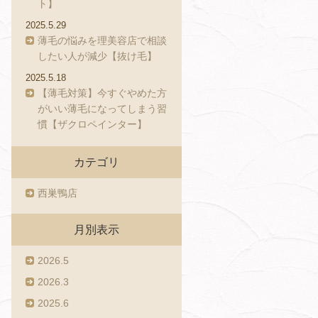
ト】
2025.5.29
薄毛の悩みを理美容店で相談
したい人が減少【抜け毛】
2025.5.18
【薄毛対策】今すぐやめた方
がいい薄毛になってしまう習
慣【ザクロペインター】
カテゴリ
西巣鴨店
月別表示
2026.5
2026.3
2025.6