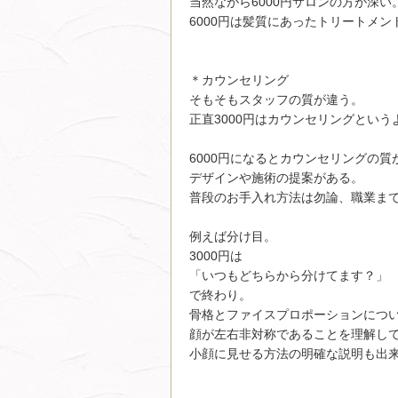
当然ながら6000円サロンの方が深い
6000円は髪質にあったトリートメ
＊カウンセリング
そもそもスタッフの質が違う。
正直3000円はカウンセリングとい
6000円になるとカウンセリングの
デザインや施術の提案がある。
普段のお手入れ方法は勿論、職業ま
例えば分け目。
3000円は
「いつもどちらから分けてます？」
で終わり。
骨格とファイスプロポーションにつ
顔が左右非対称であることを理解し
小顔に見せる方法の明確な説明も出