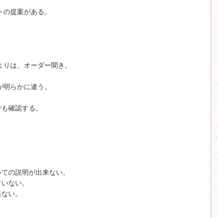
。
ントの提案がある。
うよりは、オーダー聞き。
質が明らかに違う。
でも確認する。
いての説明が出来ない。
ていない。
来ない。