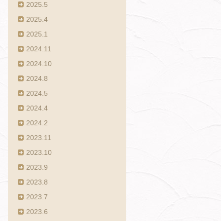
2025.5
2025.4
2025.1
2024.11
2024.10
2024.8
2024.5
2024.4
2024.2
2023.11
2023.10
2023.9
2023.8
2023.7
2023.6