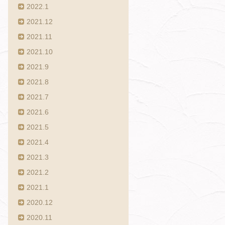
2022.1
2021.12
2021.11
2021.10
2021.9
2021.8
2021.7
2021.6
2021.5
2021.4
2021.3
2021.2
2021.1
2020.12
2020.11