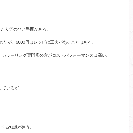
えたり等のひと手間がある。
も同じだが、6000円はレシピに工夫があることはある。
ら、カラーリング専門店の方がコストパフォーマンスは高い。
しているが
対する知識が違う。