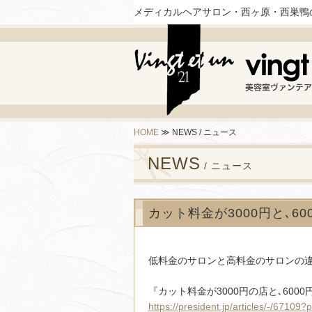
メディカルヘアサロン・西ヶ原・西巣鴨
HOME
≫
NEWS / ニュース
NEWS
/ ニュース
カット料金が3000円と､6
低料金のサロンと高料金のサロンの
『カット料金が3000円の店と､600
https://president.jp/articles/-/67109