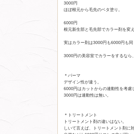
3000円
ほぼ根元から毛先のベタ塗り。
6000円
根元新生部と毛先部でカラー剤を変
実はカラー剤は3000円も6000円
3000円の美容室でカラーをするな
＊パーマ
デザイン性が違う。
6000円はカットからの連動性を考慮
3000円は連動性は無い。
＊トリートメント
トリートメント剤の違いはない。
しいて言えば、トリートメント剤に