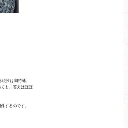
と再現性は期待薄。
ねても、答えはほぼ
。
関係するのです。