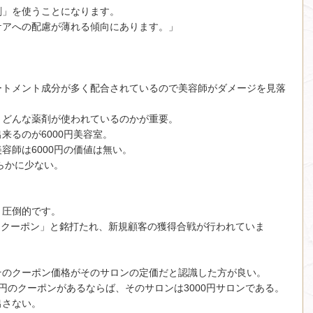
剤」を使うことになります。
ケアへの配慮が薄れる傾向にあります。」
ートメント成分が多く配合されているので美容師がダメージを見落
、どんな薬剤が使われているのかが重要。
来るのが6000円美容室。
容師は6000円の価値は無い。
らかに少ない。
く圧倒的です。
フクーポン」と銘打たれ、新規顧客の獲得合戦が行われていま
そのクーポン価格がそのサロンの定価だと認識した方が良い。
00円のクーポンがあるならば、そのサロンは3000円サロンである。
出さない。