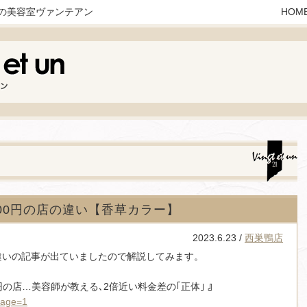
の美容室ヴァンテアン
HOM
000円の店の違い【香草カラー】
2023.6.23 /
西巣鴨店
違いの記事が出ていましたので解説してみます。
0円の店…美容師が教える､2倍近い料金差の｢正体｣ 』
?page=1