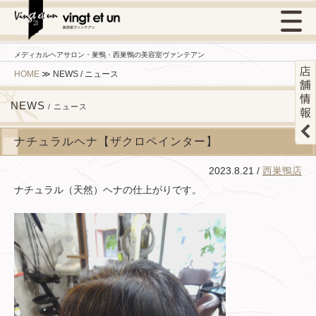
メディカルヘアサロン・巣鴨・西巣鴨の美容室ヴァンテアン
HOME
≫
NEWS / ニュース
NEWS
/ ニュース
ナチュラルヘナ【ザクロペインター】
2023.8.21 /
西巣鴨店
ナチュラル（天然）ヘナの仕上がりです。