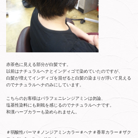
赤茶色に見える部分が白髪です。
以前はナチュラルヘナとインディゴで染めていたのですが、
白髪が増えてインディゴを混ぜると白髪の染まりが浮いて見える
のでナチュラルヘナのみにしています。
こちらのお客様はパラフェニレンジアミンは勿論、
塩基性染料にも刺戟を感じるのでナチュラルヘナです。
和漢ハーブカラーも染められません。
＃弱酸性パーマ＃ノンジアミンカラー＃ヘナ＃香草カラー＃ザク