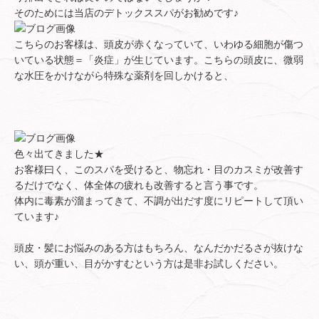
そのためには当店のデトックススパがお勧めです♪
こちらのお客様は、頭皮が赤くなっていて、いわゆる細胞が傷つ
いている状態＝「炎症」が生じています。こちらの頭皮に、微弱
な水圧をかけながら特殊な薬剤を回しかけると、
色々出てきました★
お客様曰く、このスパを受けると、物忘れ・目のカスミが改善す
るだけでなく、体全体の疲れも改善すると言う事です。
体内に毒素が溜まってきて、不調が出だす度にリピートして頂い
ています♪
頭皮・髪にお悩みのある方はもちろん、なんだかだるさが抜けな
い、頭が重い、目がかすむという方は是非お試しください。