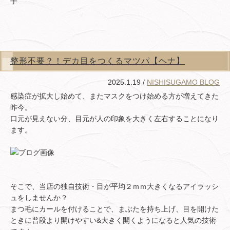
子
整形不要？！デカ目をつくるマツパ【ヘナ】
2025.1.19 /
NISHISUGAMO BLOG
感染症が拡大し始めて、またマスクをつけ始める方が増えてきた
昨今。
口元が見えない分、目元が人の印象を大きく左右することになり
ます。
そこで、当店の独自技術・目が平均２ｍｍ大きくなるアイラッシ
ュをしませんか？
まつ毛にカールを付けることで、まぶたを持ち上げ、目を開けた
ときに普段より開けやすい&大きく開くようになると人気の技術