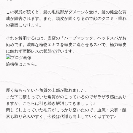
この状態が続くと、髪の毛根部がダメージを受け、髪の健全な育
成が阻害されます。また、頭皮が固くなるので顔のクスミ・垂れ
の要因になります。
それを解消するには、当店の「ハーブマジック」ヘッドスパがお
勧めです。濃厚な植物エキスを頭皮に巡らせるスパで、極力頭皮
に触れず摩擦レスの状態で行います。
施術後はこちら。
厚く積もっていた角質の上部が取れました。
まだ下に積もっていた角質がのこっているのでザラザラ感はあり
ますが、こちらは引き続き解消してきましょう♪
閉じてしまっていた毛穴がしっかり空いたので、血流・栄養・酸
素も取り込みやすく、今後は代謝も向上していくはずです♪